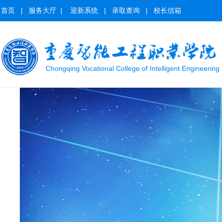
首页
|
服务大厅
|
迎新系统
|
录取查询
|
校长信箱
Chongqing Vocational College of Intelligent Engineering