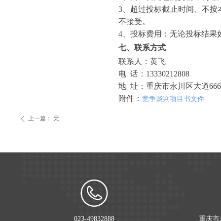
3、超过投标截止时间、不按
不接受。
4、投标费用：无论投标结果
七、联系方式
联系人：黄飞
电
话：
13330212808
地
址：重庆市永川区大道
66
附件：
竞争谈判项目书文件
上一篇：
无
ꄴ
023-49832888
重庆市