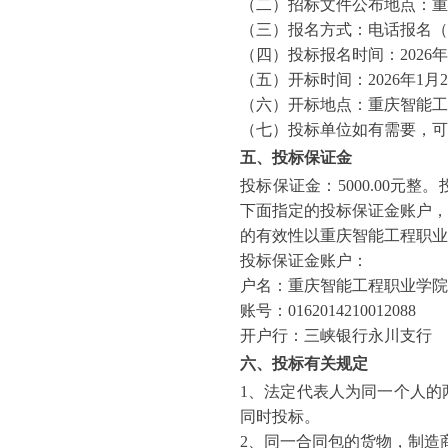
（二）招标文件公布地点：重
（三）报名方式：电话报名（
（四）投标报名时间：
2026
（五）开标时间：
2026年1月
2
（六）开标地点：重庆智能工
（七）投标单位如有需要，可
五、投标保证金
投标保证金：
5000.00
下面指定的投标保证金账户，
的有效性以重庆智能工程职
投标保证金账户：
户名：重庆智能工程职业学院
账号：
0162014210012088
开户行：三峡银行永川支行
六、投标有关规定
1、法定代表人为同一个人的
同时投标。
2、同一合同包的货物，制造