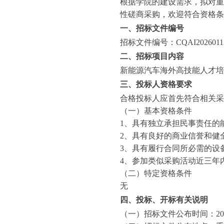
根据学院的建设需求，拟对重
性磋商采购，欢迎符合资格条
一、招标文件编号
招标文件编号：
CQAI202601
1
二、招标项目内容
新能源汽车海外高技能人才培
三、投标人资格要求
合格投标人应首先符合相关采
（一）基本资格条件
1、具有独立承担民事责任的
2、具有良好的商业信誉和健
3、具有履行合同所必需的设
4、参加类似采购活动近三年
（二）特定资格条件
无
四、投标、开标有关说明
（一）招标文件公布时间：
2