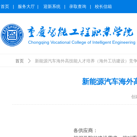
首页
|
服务大厅
|
迎新系统
|
录取查询
|
校长信箱
Chongqing Vocational College of Intelligent Engineering
首页
ꄲ
新能源汽车海外高技能人才培养（海外工坊建设）竞
新能源汽车海外
创
各供应商：