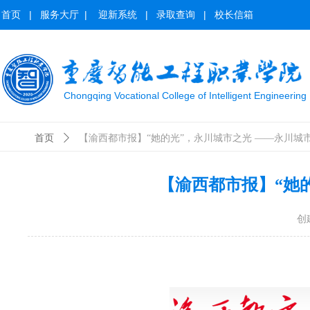
首页
|
服务大厅
|
迎新系统
|
录取查询
|
校长信箱
Chongqing Vocational College of Intelligent Engineering
首页
ꄲ
【渝西都市报】“她的光”，永川城市之光 ——永川城
【渝西都市报】“她
创