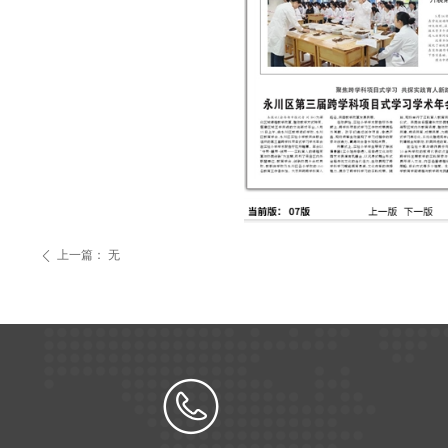
上一篇：
无
ꄴ