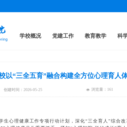
学校概况
党建工作
教育教学
科
ering
校以“三全五育”融合构建全方位心理育人
浏览量：
161
创建时间：
2026-05-25
넶
学生心理健康工作专项行动计划，深化“三全育人”综合改