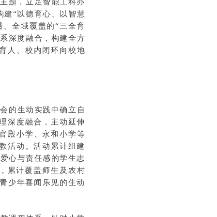
育人主题，立足智能工科办
构建“以德育心、以智慧
透、全域覆盖的“三全育
体系深度融合，构建全方
育人、校内闭环向校地
社会的生动实践中确立自
治理深度融合，主动延伸
官殿小学、永和小学等
支教活动。活动累计组建
有爱心与责任感的学生志
式，累计覆盖师生及农村
为青少年喜闻乐见的生动