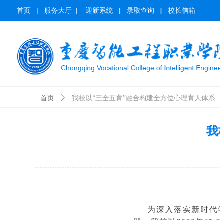
首页
|
服务大厅
|
迎新系统
|
录取查询
|
校长信箱
Chongqing Vocational College of Intelligent Engine
首页
ꄲ
我校以“三全五育”融合构建全方位心理育人体系
我
为深入落实新时代