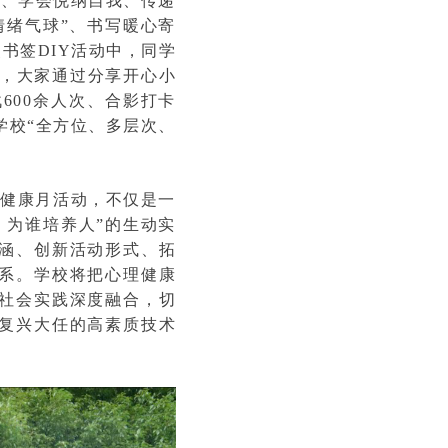
力、学会悦纳自我、传递
情绪气球”、书写暖心寄
书签DIY活动中，同学
中，大家通过分享开心小
600余人次、合影打卡
学校“全方位、多层次、
心理健康月活动，不仅是一
、为谁培养人”的生动实
涵、创新活动形式、拓
系。学校将把心理健康
社会实践深度融合，切
复兴大任的高素质技术