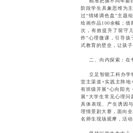
精准把握不同年龄
阶段学生具象思维为主
过“情绪调色盘”主题
绘画作品100余幅；
次，有效提升了留守
炸”心理微课，引导孩
式教育的壁垒，让孩子
二、向内探索：在
立足智能工科办学
堂主渠道+实践主阵地
有班级开展“心向阳光
展“大学生常见心理问
具体表现、产生诱因与
理情景剧大赛，面向全
名师生现场观摩，活动