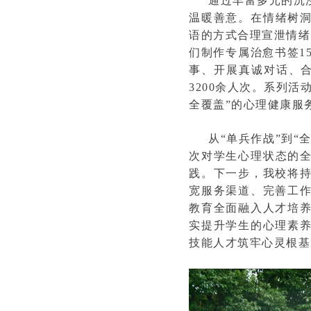
通过丰富多元的沉
温暖善意。在情绪树洞
语的方式合理宣泄情绪，
们制作专属治愈书签1
事、开展真诚对话、合
3200余人次。系列
全覆盖”的心理健康服
从“单兵作战”到“
次对学生心理状态的全
践。下一步，我校将
宽服务渠道、完善工
教育全面融入人才培
实提升学生的心理素
技能人才筑牢心灵根基