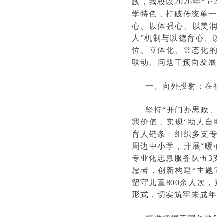
践，我校以2026年“
学特色，打破传统单一
心、以体强心、以美润
人”机制与以德育心、
位、立体化、常态化
联动、问题干预向发展
一、向外投射：在
坚持“开门办思政
我价值，实现“助人自
育人链条，组织多支
周边中小学，开展“暖
专业化志愿服务队伍3
愿者，创新构建“主题
留守儿童800余人次
形式，切实筑牢未成年