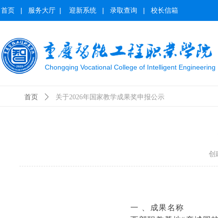
首页
|
服务大厅
|
迎新系统
|
录取查询
|
校长信箱
Chongqing Vocational College of Intelligent Engineering
首页
ꄲ
关于2026年国家教学成果奖申报公示
创
一 、成果名称