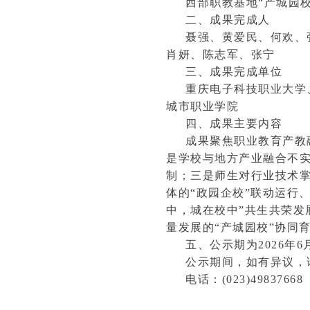
西部职教基地“
二、成果完成人
聂强、黄爱民、何欢、
肖妍、陈志军、张宁
三、成果完成单位
重庆电子科技职业大学
城市职业学院
四、成果主要内容
成果聚焦职业教育产教
是学校与地方产业融合不
制；三是师生对行业技术
体的“政园企校”联动运行
中，城在校中”共生共荣发
量发展的“产城园校”协同
五、公示期为2026年6月
公示期间，如有异议，
电话：(023)49837668