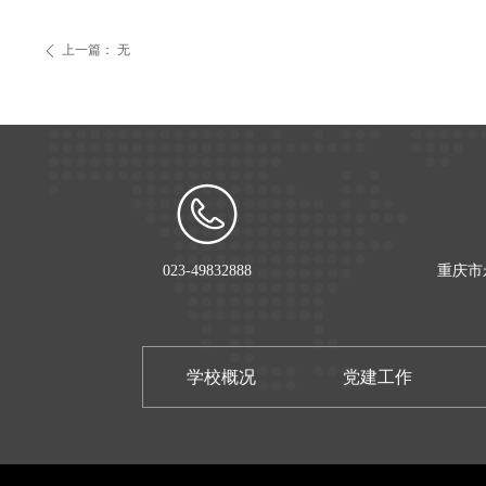
上一篇：
无
ꄴ
023-49832888
重庆市
学校概况
党建工作