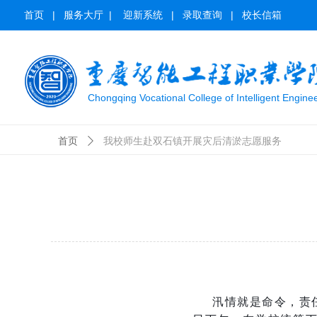
首页
|
服务大厅
|
迎新系统
|
录取查询
|
校长信箱
Chongqing Vocational College of Intelligent Engine
首页
ꄲ
我校师生赴双石镇开展灾后清淤志愿服务
汛情就是命令，责