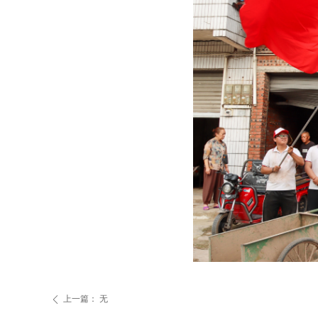
上一篇：
无
ꄴ