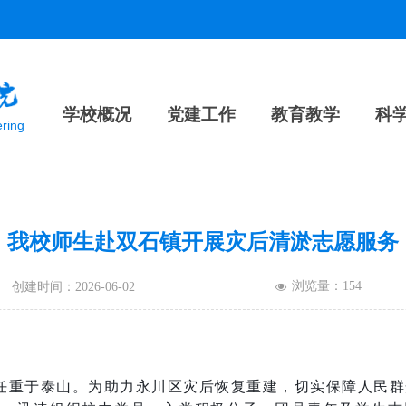
学校概况
党建工作
教育教学
科
ering
我校师生赴双石镇开展灾后清淤志愿服务
浏览量：
154
创建时间：
2026-06-02
넶
任重于泰山。为助力永川区灾后恢复重建，切实保障人民群