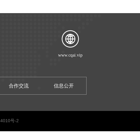
www.cqai.vip
合作交流
信息公开
4010号-2