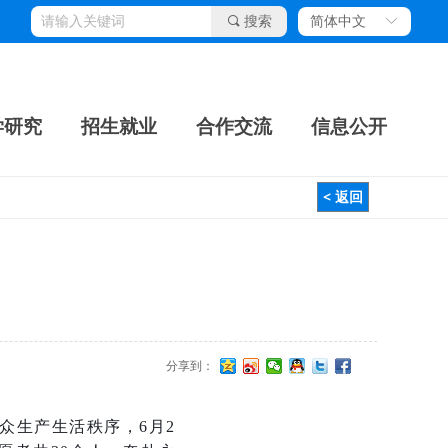
끠
搜索
简体中文
ꀅ
学研究
招生就业
合作交流
信息公开
< 返回
分享到：
众生产生活秩序，6月2