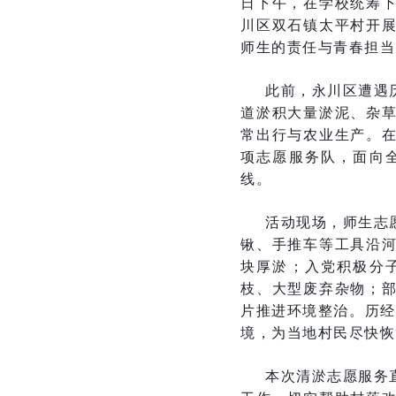
日下午，在学校统筹下
川区双石镇太平村开
师生的责任与青春担当
此前，永川区遭遇
道淤积大量淤泥、杂
常出行与农业生产。
项志愿服务队，面向
线。
活动现场，师生志
锹、手推车等工具沿
块厚淤；入党积极分
枝、大型废弃杂物；
片推进环境整治。历经
境，为当地村民尽快恢
本次清淤志愿服务