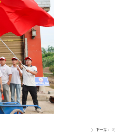
下一篇：
无
ꄲ