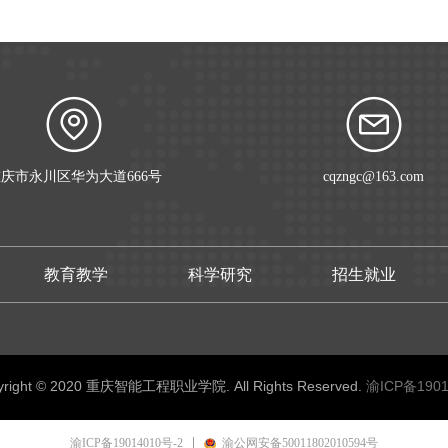
庆市永川区华为大道666号
cqzngc@163.com
教育教学
科学研究
招生就业
yright © 2020 重庆智能工程职业学院. All Rights Reserved.
渝ICP备1901
渝ICP备19014010号-2
渝公网安备50011802010594号