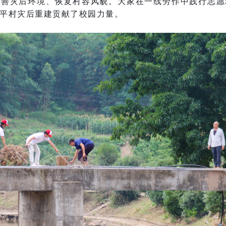
改善灾后环境、恢复村容风貌。大家在一线劳作中践行志愿
平村灾后重建贡献了校园力量。