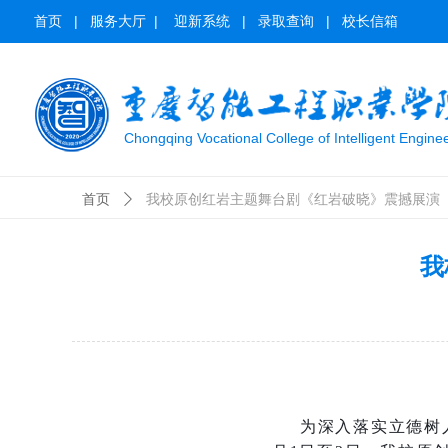
首页
|
服务大厅
|
迎新系统
|
录取查询
|
校长信箱
Chongqing Vocational College of Intelligent Engine
首页
ꄲ
我校原创红岩主题舞台剧《红岩破晓》震撼展演
我
为深入落实立德树