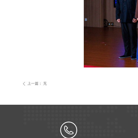
上一篇：
无
ꄴ