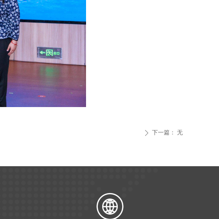
下一篇：
无
ꄲ