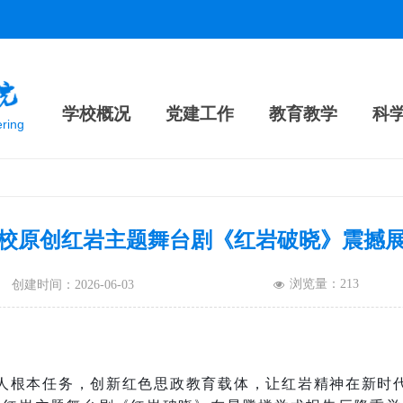
学校概况
党建工作
教育教学
科
ering
校原创红岩主题舞台剧《红岩破晓》震撼
浏览量：
213
创建时间：
2026-06-03
넶
人根本任务，创新红色思政教育载体，让红岩精神在新时