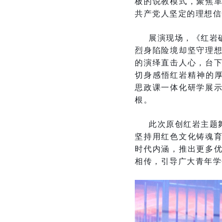
板的说教模式，聚焦
共产党人坚定的理想信
展演现场，《红岩
烈身陷险境却坚守理
的演绎直击人心，台
切身感悟红岩精神的厚
思政课一体化研学展
根。
此次原创红岩主题
坚持用红色文化铸魂
时代内涵，推出更多
相传，引导广大青年学