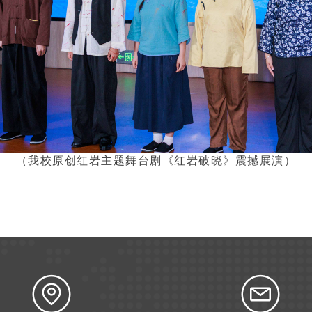
（我校原创红岩主题舞台剧《红岩破晓》震撼展演）