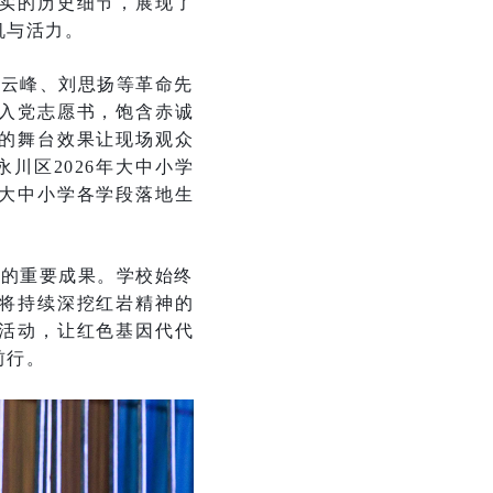
实的历史细节，展现了
机与活力。
许云峰、刘思扬等革命先
入党志愿书，饱含赤诚
的舞台效果让现场观众
川区2026年大中小学
大中小学各学段落地生
牌的重要成果。学校始终
将持续深挖红岩精神的
活动，让红色基因代代
前行。