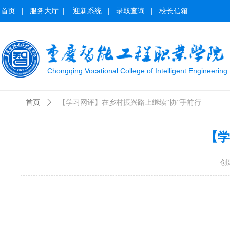
首页
|
服务大厅
|
迎新系统
|
录取查询
|
校长信箱
Chongqing Vocational College of Intelligent Engineering
首页
ꄲ
【学习网评】在乡村振兴路上继续“协”手前行
【学
创