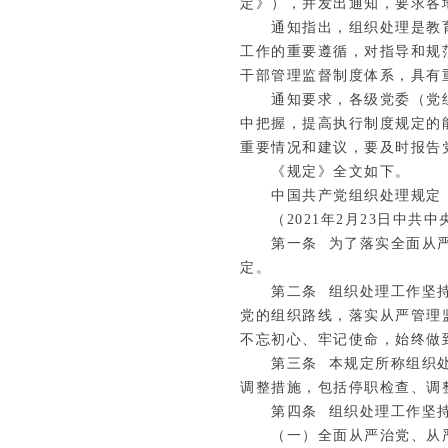
定》），并发出通知，要求各
通知指出，组织处理是教育
工作的重要遵循，对指导和规
干部管理监督制度体系，具有
通知要求，各级党委（党组
中把握，提高执行制度规定的
重要情况和建议，要及时报告
《规定》全文如下。
中国共产党组织处理规定
（2021年2月23日中共中
第一条 为了落实全面从严
定。
第二条 组织处理工作坚持
党的组织路线，落实从严管理
不忘初心、牢记使命，始终做
第三条 本规定所称组织处
调整措施，包括停职检查、调
第四条 组织处理工作坚持
（一）全面从严治党、从严