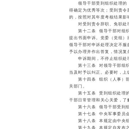
领导干部受到组织处理的，
得确定为优秀等次；受到责令
的，按照对其年度考核结果影
对受到责令辞职、免职处理
第十二条 领导干部对组织
提出书面申诉。党委（党组）
领导干部对申诉处理决定不服
予以办理并作出答复，情况复
申诉期间，不停止组织处理
第十三条 对领导干部组织
当及时予以纠正。必要时，上
第十四条 组织（人事）部
关部门。
第十五条 受到组织处理的
干部日常管理和关心关爱，了
第十六条 领导干部受到组
第十七条 中央军事委员会
第十八条 本规定由中央组
第十九条 本规定自发布之