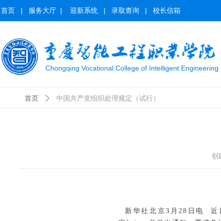
首页
|
服务大厅
|
迎新系统
|
录取查询
|
校长信箱
Chongqing Vocational College of Intelligent Engineering
首页
ꄲ
中国共产党组织处理规定（试行）
创
新华社北京3月28日电 