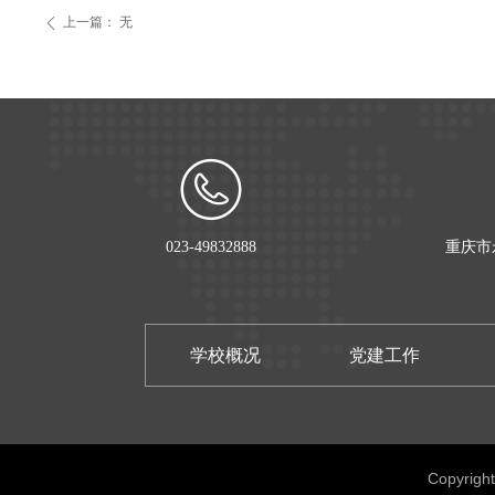
上一篇：
无
ꄴ
023-49832888
重庆市
学校概况
党建工作
Copyrig