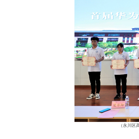
（
永川区高