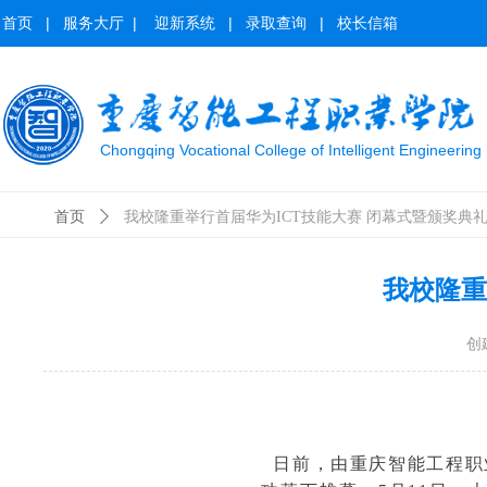
首页
|
服务大厅
|
迎新系统
|
录取查询
|
校长信箱
Chongqing Vocational College of Intelligent Engineering
首页
ꄲ
我校隆重举行首届华为ICT技能大赛 闭幕式暨颁奖典
我校隆重
创
日前，由重庆智能工程职