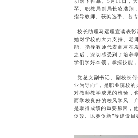
功落下帷幕。5月11日
琴、职教局副局长凌浩翔
指导教师、获奖选手、各专
校长助理马远理宣读表彰
她对学校的大力支持、老
能。指导教师代表商君在
之后，深切感受到了培养
学们学好本领，掌握技能
党总支副书记、副校长何
业为导向”，是职业院校
对教师教学成果的检验，
而学校良好的校风学风、
是取得成绩的重要原因，他
促改、以赛促新”等建设目