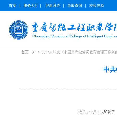
首页
|
服务大厅
|
迎新系统
|
录取查询
|
校长信箱
Chongqing Vocational College of Intelligent Engine
首页
ꄲ
中共中央印发《中国共产党党员教育管理工作条
中共
近日，中共中央印发了