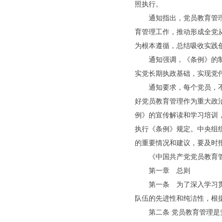
照执行。
通知指出，党员教育管
育管理工作，推动形成全党
为根本遵循，总结吸收实践
通知强调，《条例》的
实党长期执政基础，实现党
通知要求，每个党员，
好党员教育管理作为重大政
例》的宣传解读和学习培训
执行《条例》规定。中央组
的重要情况和建议，要及时
《中国共产党党员教育
第一章 总则
第一条 为了深入学习
队伍的先进性和纯洁性，根
第二条 党员教育管理