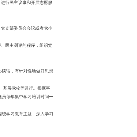
、进行民主议事和开展志愿服
、党支部委员会会议或者党小
评、民主测评的程序，组织党
心谈话，有针对性地做好思想
、基层党校等进行。根据事
党员每年集中学习培训时间一
围绕学习教育主题，深入学习