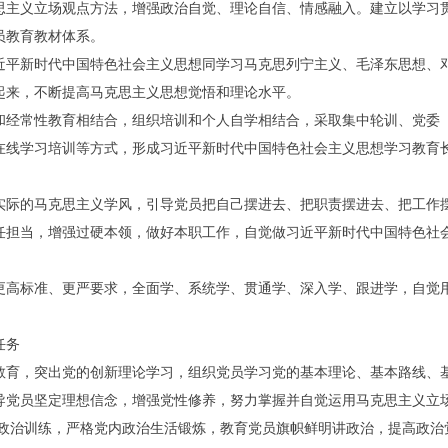
思主义立场观点方法，增强政治自觉、理论自信、情感融入。建立以学习
员教育教材体系。
近平新时代中国特色社会主义思想同学习马克思列宁主义、毛泽东思想、邓
起来，不断提高马克思主义思想觉悟和理论水平。
和经常性教育相结合，组织培训和个人自学相结合，采取集中轮训、党委
在线学习培训等方式，形成习近平新时代中国特色社会主义思想学习教育
实际的马克思主义学风，引导党员把自己摆进去、把职责摆进去、把工作
任担当，增强过硬本领，做好本职工作，自觉做习近平新时代中国特色社
更高标准、更严要求，全面学、系统学、贯通学、深入学、跟进学，自觉
。
任务
教育，突出党的创新理论学习，组织党员学习党的基本理论、基本路线、
导党员坚定理想信念，增强党性修养，努力掌握并自觉运用马克思主义立
和政治训练，严格党内政治生活锻炼，教育党员旗帜鲜明讲政治，提高政治