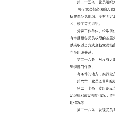
第二十五条 党员组织
每个党员都必须编入党
所在单位党组织。没有固定
区、楼宇等党组织。
党员工作单位、经常居
有审批预备党员权限的基层
以采取适当方式查核党员档
党员组织关系。
第二十六条 对没有人
组织部门保存。
有条件的地方，实行党
第六章 党员监督和组
第二十七条 党组织应
治纪律和政治规矩情况，遵
用情况等。
第二十八条 发现党员