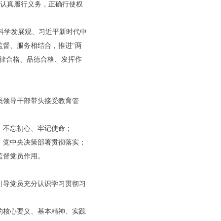
，认真履行义务，正确行使权
科学发展观、习近平新时代中
督、服务相结合，推进“两
律合格、品德合格、发挥作
员领导干部带头接受教育管
，不忘初心、牢记使命；
、党中央决策部署贯彻落实；
监督党员作用。
引导党员充分认识学习贯彻习
的核心要义、基本精神、实践