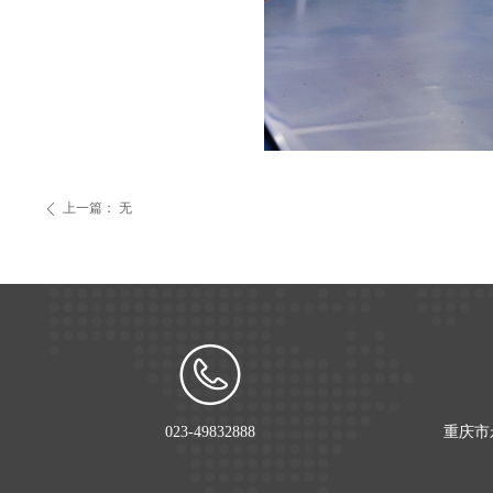
上一篇：
无
ꄴ
023-49832888
重庆市