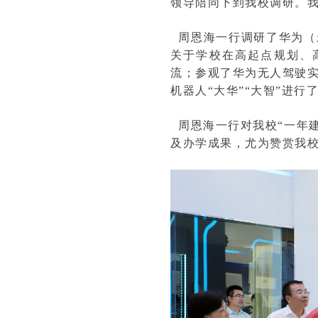
领导陪同下到我校调研。
周恩海一行调研了华为（永
关于学校在高起点规划、
流；参观了华为无人驾驶实
机器人“大华”“大智”进
周恩海一行对我校“一年
及办学成果，尤为赞赏我