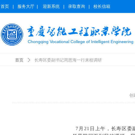
首页
|
服务大厅
|
迎新系统
|
录取查询
|
校长信箱
Chongqing Vocational College of Intelligent Engineering
首页
ꄲ
长寿区委副书记周恩海一行来校调研
创
7月21日上午，长寿区委