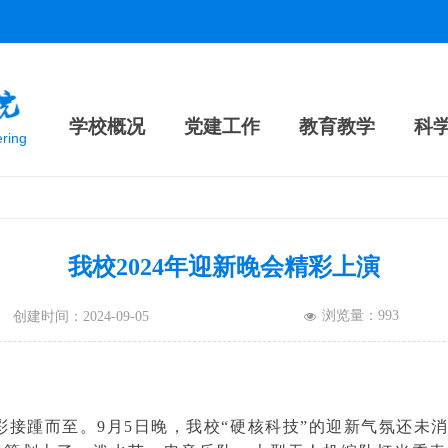
学校概况
党建工作
教育教学
科
ering
我校2024年迎新晚会精彩上演
浏览量：
993
创建时间：
2024-09-05
넶
彩接踵而至。9月5日晚，我校“硬核科技”的迎新气氛还未