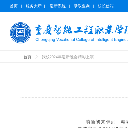
首页
|
服务大厅
|
迎新系统
|
录取查询
|
校长信箱
Chongqing Vocational College of Intelligent Engine
首页
ꄲ
我校2024年迎新晚会精彩上演
萌新初来乍到，精