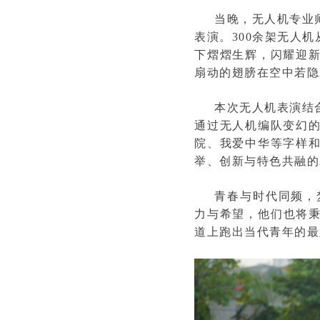
当晚，无人机专业
表演。300余架无人
下熠熠生辉，闪耀迎
扇动的翅膀在空中若隐
本次无人机表演结
通过无人机编队变幻
院、我爱中华等字样
举、创新与特色共融的
青春与时代同频，
力与希望，他们也将秉
道上跑出当代青年的最