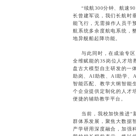
“续航300分钟、航速9
长曾建军说，我们长航时
能飞行，无需操作人员干
航系统多余度航电系统，
地异舰船起降功能。
与此同时，在成渝专区
全维赋能的3S岗位人才
盘古大模型自主研发的一
助岗、AI助教、AI助学、
智能匹配、教学大纲智能
个企业提供定制化的人才
便捷的辅助教学平台。
当前，我校加快推进“新
群体系发展，聚焦大数据
产学研用深度融合，加强