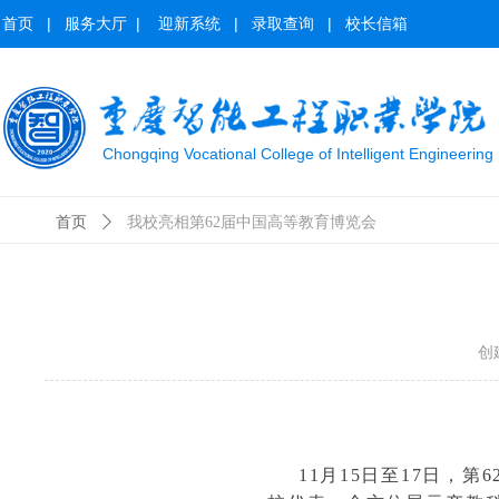
首页
|
服务大厅
|
迎新系统
|
录取查询
|
校长信箱
Chongqing Vocational College of Intelligent Engineering
首页
ꄲ
我校亮相第62届中国高等教育博览会
创
11月15日至17日