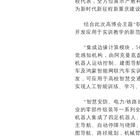
校代表，全方位展示产教
为新时代新征程新重庆建
结合此次高博会主题“
开发应用于实训教学的新
“集成边缘计算模块，
觉感知机构，由阿克曼底盘、
机器人运动控制、建图导航
车及鸿蒙智能网联汽车实
发，可应用于高校智慧交
实现人工智能训练、学习
“智慧安防、电力/铁
业的零部件组装等一系列
机器人集成了四足机器人
主导航、自动停障与绕障
图导航、路径规划，机械