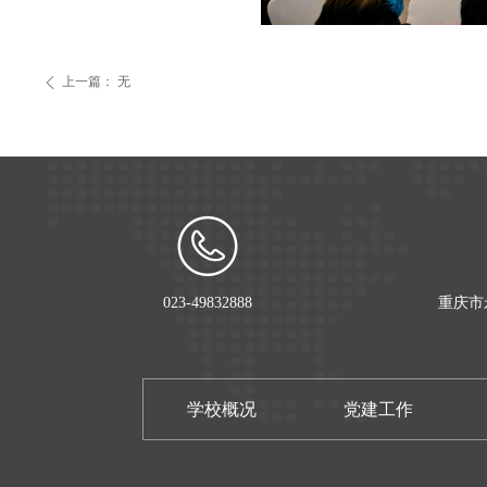
上一篇：
无
ꄴ
023-49832888
重庆市
学校概况
党建工作