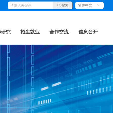
끠
搜索
简体中文
ꀅ
学研究
招生就业
合作交流
信息公开