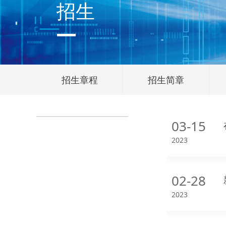
招生
招生章程
招生简章
03-15
2023
02-28
2023